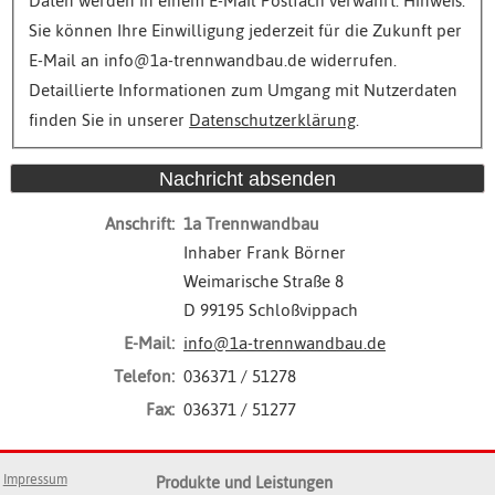
Daten werden in einem E-Mail Postfach verwahrt. Hinweis:
Sie können Ihre Einwilligung jederzeit für die Zukunft per
E-Mail an info@1a-trennwandbau.de widerrufen.
Detaillierte Informationen zum Umgang mit Nutzerdaten
finden Sie in unserer
Datenschutzerklärung
.
Nachricht absenden
Anschrift:
1a Trennwandbau
Inhaber Frank Börner
Weimarische Straße 8
D 99195 Schloßvippach
E-Mail:
info@1a-trennwandbau.de
Telefon
:
036371 / 51278
Fax
:
036371 / 51277
Impressum
Produkte und Leistungen